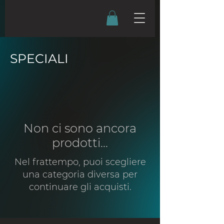
SPECIALI
Non ci sono ancora
prodotti...
Nel frattempo, puoi scegliere
una categoria diversa per
continuare gli acquisti.