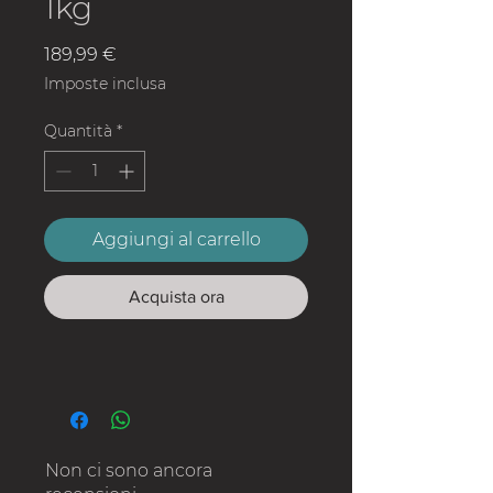
1kg
Prezzo
189,99 €
Imposte inclusa
Quantità
*
Aggiungi al carrello
Acquista ora
Non ci sono ancora