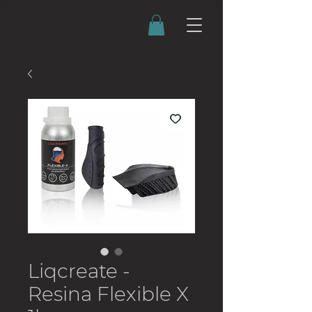
Liqcreate -
Resina Flexible X