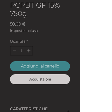
PCPBT GF 15%
750g
Prezzo
50,00 €
Imposte inclusa
Quantità
*
Aggiungi al carrello
Acquista ora
CARATTERISTICHE